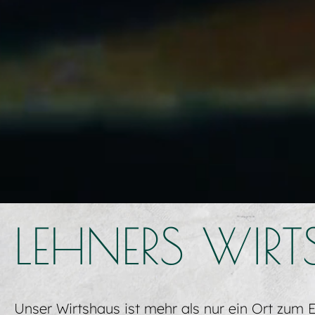
LEHNERS WIR
Unser Wirtshaus ist mehr als nur ein Ort zum Es